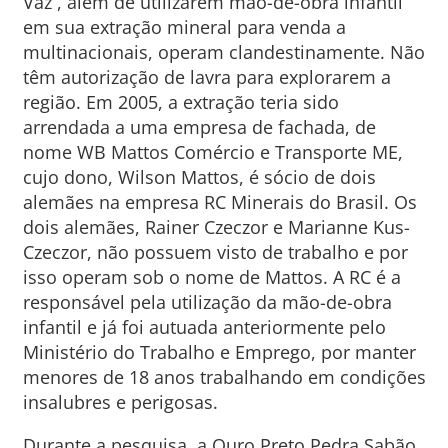
Vaz , além de utilizarem mão-de-obra infantil
em sua extração mineral para venda a
multinacionais, operam clandestinamente. Não
têm autorização de lavra para explorarem a
região. Em 2005, a extração teria sido
arrendada a uma empresa de fachada, de
nome WB Mattos Comércio e Transporte ME,
cujo dono, Wilson Mattos, é sócio de dois
alemães na empresa RC Minerais do Brasil. Os
dois alemães, Rainer Czeczor e Marianne Kus-
Czeczor, não possuem visto de trabalho e por
isso operam sob o nome de Mattos. A RC é a
responsável pela utilização da mão-de-obra
infantil e já foi autuada anteriormente pelo
Ministério do Trabalho e Emprego, por manter
menores de 18 anos trabalhando em condições
insalubres e perigosas.
Durante a pesquisa, a Ouro Preto Pedra Sabão