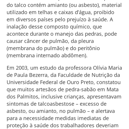
do talco contém amianto (ou asbesto), material
utilizado em telhas e caixas d’água, proibido
em diversos países pelo prejuízo à saúde. A
inalação desse composto químico, que
acontece durante o manejo das pedras, pode
causar câncer de pulmão, da pleura
(membrana do pulmão) e do peritônio
(membrana internado abdômen).
Em 2003, um estudo da professora Olívia Maria
de Paula Bezerra, da Faculdade de Nutrição da
Universidade Federal de Ouro Preto, constatou
que muitos artesãos de pedra-sabão em Mata
dos Palmitos, inclusive crianças, apresentavam
sintomas de talcoasbestose – excesso de
asbesto, ou amianto, no pulmão – e alertava
para a necessidade medidas imediatas de
proteção à saúde dos trabalhadores deveriam