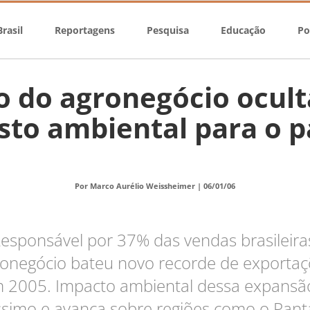
rasil
Reportagens
Pesquisa
Educação
Po
 do agronegócio ocul
sto ambiental para o p
Por Marco Aurélio Weissheimer |
06/01/06
esponsável por 37% das vendas brasileira
onegócio bateu novo recorde de exporta
 2005. Impacto ambiental dessa expansã
íssimo e avança sobre regiões como o Pant