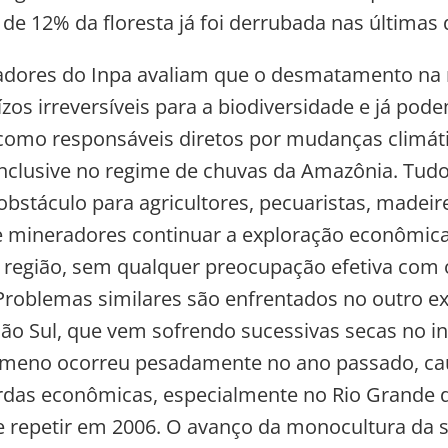
 de 12% da floresta já foi derrubada nas últimas
adores do Inpa avaliam que o desmatamento na 
zos irreversíveis para a biodiversidade e já pod
omo responsáveis diretos por mudanças climát
inclusive no regime de chuvas da Amazônia. Tudo
obstáculo para agricultores, pecuaristas, madeire
 e mineradores continuar a exploração econômic
 região, sem qualquer preocupação efetiva com
Problemas similares são enfrentados no outro e
gião Sul, que vem sofrendo sucessivas secas no in
ômeno ocorreu pesadamente no ano passado, c
das econômicas, especialmente no Rio Grande do
 repetir em 2006. O avanço da monocultura da s