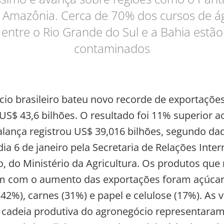
a Amazônia. Cerca de 70% dos cursos de á
entre o Rio Grande do Sul e a Bahia estão
contaminados
io brasileiro bateu novo recorde de exportaçõe
 US$ 43,6 bilhões. O resultado foi 11% superior a
lança registrou US$ 39,016 bilhões, segundo da
ia 6 de janeiro pela Secretaria de Relações Inte
, do Ministério da Agricultura. Os produtos que
m com o aumento das exportações foram açúcar 
(42%), carnes (31%) e papel e celulose (17%). As 
 cadeia produtiva do agronegócio representara