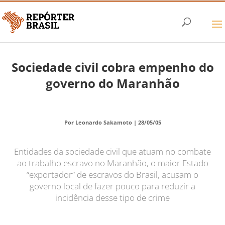
Sociedade civil cobra empenho do
governo do Maranhão
Por Leonardo Sakamoto |
28/05/05
Entidades da sociedade civil que atuam no combate
ao trabalho escravo no Maranhão, o maior Estado
“exportador” de escravos do Brasil, acusam o
governo local de fazer pouco para reduzir a
incidência desse tipo de crime