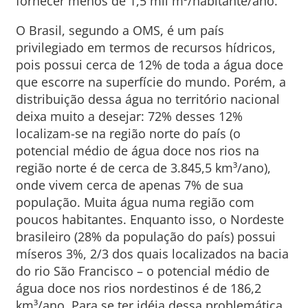
fornecer menos de 1,5 mil m³/habitante/ano.
O Brasil, segundo a OMS, é um país
privilegiado em termos de recursos hídricos,
pois possui cerca de 12% de toda a água doce
que escorre na superfície do mundo. Porém, a
distribuição dessa água no território nacional
deixa muito a desejar: 72% desses 12%
localizam-se na região norte do país (o
potencial médio de água doce nos rios na
região norte é de cerca de 3.845,5 km³/ano),
onde vivem cerca de apenas 7% de sua
população. Muita água numa região com
poucos habitantes. Enquanto isso, o Nordeste
brasileiro (28% da população do país) possui
míseros 3%, 2/3 dos quais localizados na bacia
do rio São Francisco – o potencial médio de
água doce nos rios nordestinos é de 186,2
km³/ano. Para se ter idéia dessa problemática