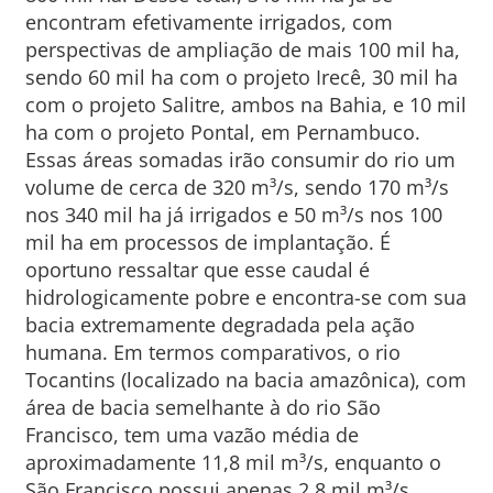
encontram efetivamente irrigados, com
perspectivas de ampliação de mais 100 mil ha,
sendo 60 mil ha com o projeto Irecê, 30 mil ha
com o projeto Salitre, ambos na Bahia, e 10 mil
ha com o projeto Pontal, em Pernambuco.
Essas áreas somadas irão consumir do rio um
volume de cerca de 320 m³/s, sendo 170 m³/s
nos 340 mil ha já irrigados e 50 m³/s nos 100
mil ha em processos de implantação. É
oportuno ressaltar que esse caudal é
hidrologicamente pobre e encontra-se com sua
bacia extremamente degradada pela ação
humana. Em termos comparativos, o rio
Tocantins (localizado na bacia amazônica), com
área de bacia semelhante à do rio São
Francisco, tem uma vazão média de
aproximadamente 11,8 mil m³/s, enquanto o
São Francisco possui apenas 2,8 mil m³/s.