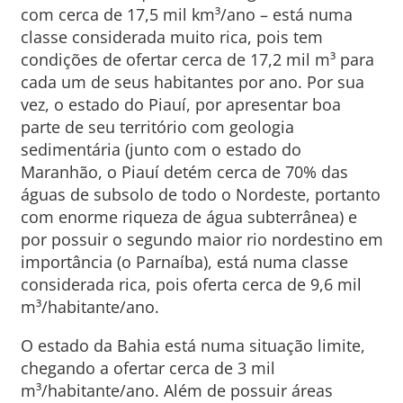
com cerca de 17,5 mil km³/ano – está numa
classe considerada muito rica, pois tem
condições de ofertar cerca de 17,2 mil m³ para
cada um de seus habitantes por ano. Por sua
vez, o estado do Piauí, por apresentar boa
parte de seu território com geologia
sedimentária (junto com o estado do
Maranhão, o Piauí detém cerca de 70% das
águas de subsolo de todo o Nordeste, portanto
com enorme riqueza de água subterrânea) e
por possuir o segundo maior rio nordestino em
importância (o Parnaíba), está numa classe
considerada rica, pois oferta cerca de 9,6 mil
m³/habitante/ano.
O estado da Bahia está numa situação limite,
chegando a ofertar cerca de 3 mil
m³/habitante/ano. Além de possuir áreas