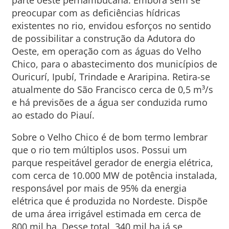
parte oeste pernambucana. Embora sem se
preocupar com as deficiências hídricas
existentes no rio, envidou esforços no sentido
de possibilitar a construção da Adutora do
Oeste, em operação com as águas do Velho
Chico, para o abastecimento dos municípios de
Ouricurí, Ipubí, Trindade e Araripina. Retira-se
atualmente do São Francisco cerca de 0,5 m³/s
e há previsões de a água ser conduzida rumo
ao estado do Piauí.
Sobre o Velho Chico é de bom termo lembrar
que o rio tem múltiplos usos. Possui um
parque respeitável gerador de energia elétrica,
com cerca de 10.000 MW de potência instalada,
responsável por mais de 95% da energia
elétrica que é produzida no Nordeste. Dispõe
de uma área irrigável estimada em cerca de
800 mil ha. Desse total, 340 mil ha já se