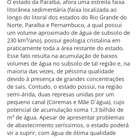
O estado da Paraíba, afora uma estreita faixa
litorânea sedimentária (faixa localizada ao
longo do litoral dos estados do Rio Grande do
Norte, Paraíba e Pernambuco, a qual possui
um volume aproximado de água de subsolo de
230 km³/ano), possui geologia cristalina em
praticamente toda a área restante do estado.
Esse fato resulta na acumulação de baixos
volumes de água no subsolo de tal região e, na
maioria das vezes, de péssima qualidade
devido à presença de grandes concentrações
de sais. Contudo, o estado possui, na região
semi-árida, duas represas unidas por um
pequeno canal (Coremas e Mãe D`água), cujo
potencial de acumulação soma 1,3 bilhão de
m³ de água. Apesar de apresentar problemas
de abastecimento seríssimos, o estado poderá
vir a suprir, com água de ótima qualidade