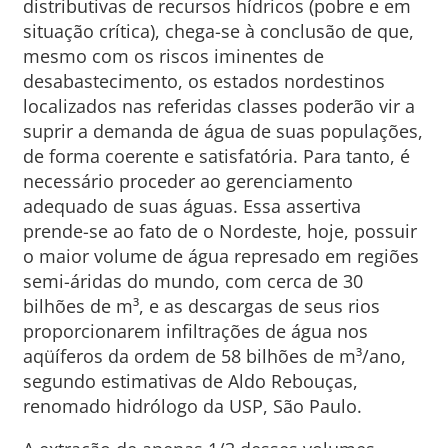
distributivas de recursos hídricos (pobre e em
situação crítica), chega-se à conclusão de que,
mesmo com os riscos iminentes de
desabastecimento, os estados nordestinos
localizados nas referidas classes poderão vir a
suprir a demanda de água de suas populações,
de forma coerente e satisfatória. Para tanto, é
necessário proceder ao gerenciamento
adequado de suas águas. Essa assertiva
prende-se ao fato de o Nordeste, hoje, possuir
o maior volume de água represado em regiões
semi-áridas do mundo, com cerca de 30
bilhões de m³, e as descargas de seus rios
proporcionarem infiltrações de água nos
aqüíferos da ordem de 58 bilhões de m³/ano,
segundo estimativas de Aldo Rebouças,
renomado hidrólogo da USP, São Paulo.