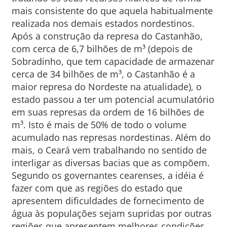
mais consistente do que aquela habitualmente
realizada nos demais estados nordestinos.
Após a construção da represa do Castanhão,
com cerca de 6,7 bilhões de m³ (depois de
Sobradinho, que tem capacidade de armazenar
cerca de 34 bilhões de m³, o Castanhão é a
maior represa do Nordeste na atualidade), o
estado passou a ter um potencial acumulatório
em suas represas da ordem de 16 bilhões de
m³. Isto é mais de 50% de todo o volume
acumulado nas represas nordestinas. Além do
mais, o Ceará vem trabalhando no sentido de
interligar as diversas bacias que as compõem.
Segundo os governantes cearenses, a idéia é
fazer com que as regiões do estado que
apresentem dificuldades de fornecimento de
água às populações sejam supridas por outras
regiões que apresentem melhores condições