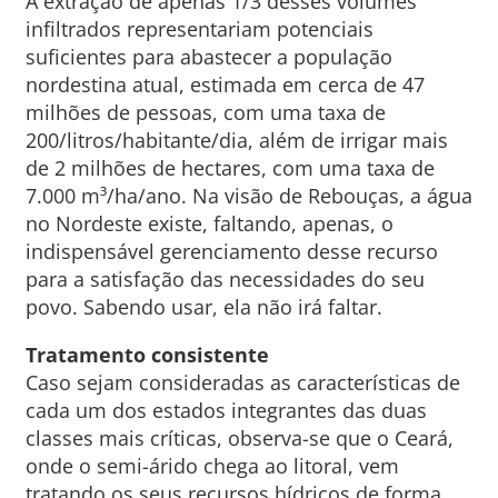
A extração de apenas 1/3 desses volumes
infiltrados representariam potenciais
suficientes para abastecer a população
nordestina atual, estimada em cerca de 47
milhões de pessoas, com uma taxa de
200/litros/habitante/dia, além de irrigar mais
de 2 milhões de hectares, com uma taxa de
7.000 m³/ha/ano. Na visão de Rebouças, a água
no Nordeste existe, faltando, apenas, o
indispensável gerenciamento desse recurso
para a satisfação das necessidades do seu
povo. Sabendo usar, ela não irá faltar.
Tratamento consistente
Caso sejam consideradas as características de
cada um dos estados integrantes das duas
classes mais críticas, observa-se que o Ceará,
onde o semi-árido chega ao litoral, vem
tratando os seus recursos hídricos de forma