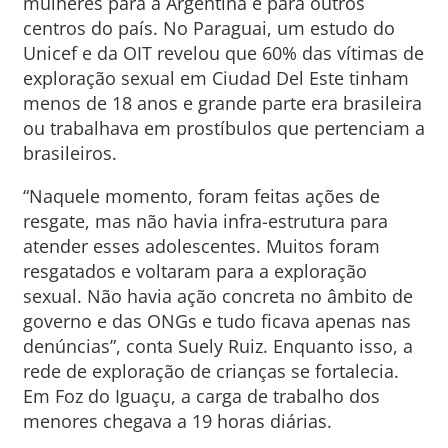
mulheres para a Argentina e para outros
centros do país. No Paraguai, um estudo do
Unicef e da OIT revelou que 60% das vítimas de
exploração sexual em Ciudad Del Este tinham
menos de 18 anos e grande parte era brasileira
ou trabalhava em prostíbulos que pertenciam a
brasileiros.
“Naquele momento, foram feitas ações de
resgate, mas não havia infra-estrutura para
atender esses adolescentes. Muitos foram
resgatados e voltaram para a exploração
sexual. Não havia ação concreta no âmbito de
governo e das ONGs e tudo ficava apenas nas
denúncias”, conta Suely Ruiz. Enquanto isso, a
rede de exploração de crianças se fortalecia.
Em Foz do Iguaçu, a carga de trabalho dos
menores chegava a 19 horas diárias.