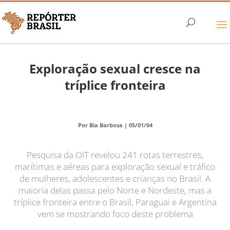
Exploração sexual cresce na
tríplice fronteira
Por Bia Barbosa |
05/01/04
Pesquisa da OIT revelou 241 rotas terrestres,
marítimas e aéreas para exploração sexual e tráfico
de mulheres, adolescentes e crianças no Brasil. A
maioria delas passa pelo Norte e Nordeste, mas a
tríplice fronteira entre o Brasil, Paraguai e Argentina
vem se mostrando foco deste problema