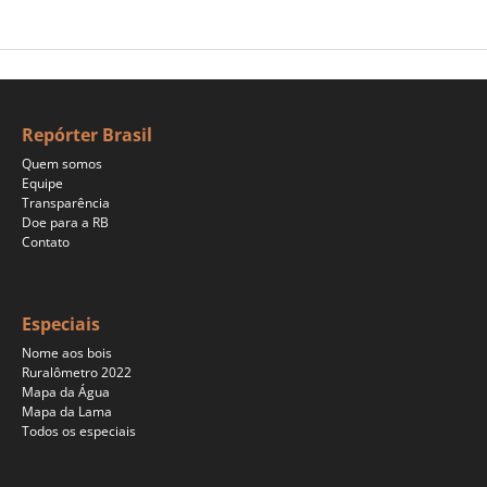
Repórter Brasil
Quem somos
Equipe
Transparência
Doe para a RB
Contato
Especiais
Nome aos bois
Ruralômetro 2022
Mapa da Água
Mapa da Lama
Todos os especiais