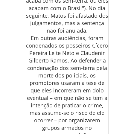
acaba com os sem-terra, ou eles
acabam com o Brasil"). No dia
seguinte, Matos foi afastado dos
julgamentos, mas a sentença
não foi anulada.
Em outras audiências, foram
condenados os posseiros Cícero
Pereira Leite Neto e Claudenir
Gilberto Ramos. Ao defender a
condenação dos sem-terra pela
morte dos policiais, os
promotores usaram a tese de
que eles incorreram em dolo
eventual – em que não se tem a
intenção de praticar o crime,
mas assume-se o risco de ele
ocorrer – por organizarem
grupos armados no