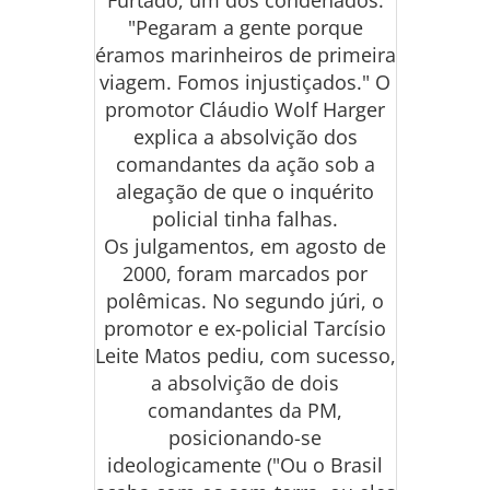
Furtado, um dos condenados.
"Pegaram a gente porque
éramos marinheiros de primeira
viagem. Fomos injustiçados." O
promotor Cláudio Wolf Harger
explica a absolvição dos
comandantes da ação sob a
alegação de que o inquérito
policial tinha falhas.
Os julgamentos, em agosto de
2000, foram marcados por
polêmicas. No segundo júri, o
promotor e ex-policial Tarcísio
Leite Matos pediu, com sucesso,
a absolvição de dois
comandantes da PM,
posicionando-se
ideologicamente ("Ou o Brasil