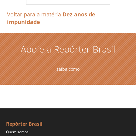
Voltar para a matéria
Dez anos de
impunidade
Apoie a Repórter Brasil
saiba como
Repórter Brasil
Quem somos