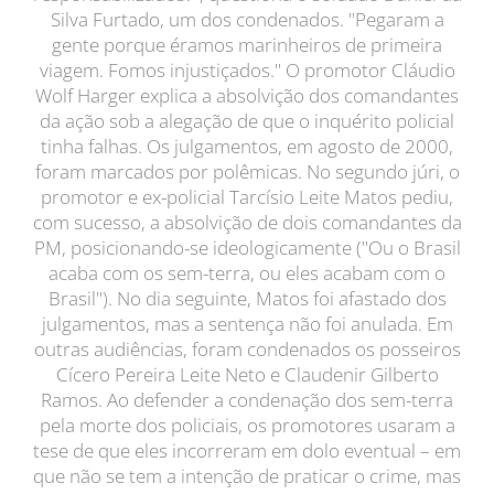
Silva Furtado, um dos condenados. "Pegaram a
gente porque éramos marinheiros de primeira
viagem. Fomos injustiçados." O promotor Cláudio
Wolf Harger explica a absolvição dos comandantes
da ação sob a alegação de que o inquérito policial
tinha falhas. Os julgamentos, em agosto de 2000,
foram marcados por polêmicas. No segundo júri, o
promotor e ex-policial Tarcísio Leite Matos pediu,
com sucesso, a absolvição de dois comandantes da
PM, posicionando-se ideologicamente ("Ou o Brasil
acaba com os sem-terra, ou eles acabam com o
Brasil"). No dia seguinte, Matos foi afastado dos
julgamentos, mas a sentença não foi anulada. Em
outras audiências, foram condenados os posseiros
Cícero Pereira Leite Neto e Claudenir Gilberto
Ramos. Ao defender a condenação dos sem-terra
pela morte dos policiais, os promotores usaram a
tese de que eles incorreram em dolo eventual – em
que não se tem a intenção de praticar o crime, mas