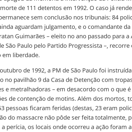
 morte de 111 detentos em 1992. O caso já rende
 permanece sem conclusão nos tribunais: 84 polic
ainda aguardam julgamento, e o comandante da 
ratan Guimarães – eleito no ano passado para a
de São Paulo pelo Partido Progressista –, recorre
 em liberdade.
 outubro de 1992, a PM de São Paulo foi instruída
o no pavilhão 9 da Casa de Detenção com tropa
es e metralhadoras – em desacordo com o que é
es de contenção de motins. Além dos mortos, t
3 pessoas ficaram feridas (destas, 23 eram polici
ção do massacre não pôde ser feita totalmente, 
a perícia, os locais onde ocorreu a ação foram a