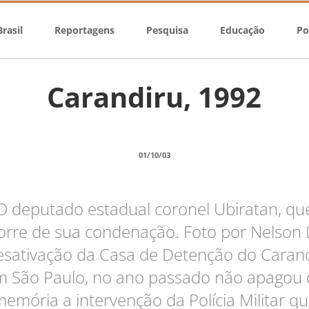
rasil
Reportagens
Pesquisa
Educação
Po
Carandiru, 1992
01/10/03
O deputado estadual coronel Ubiratan, qu
orre de sua condenação. Foto por Nelson
esativação da Casa de Detenção do Carand
m São Paulo, no ano passado não apagou 
emória a intervenção da Polícia Militar q