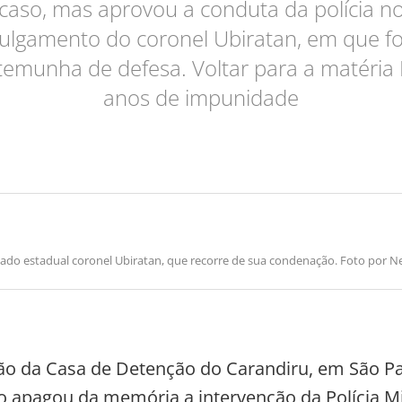
caso, mas aprovou a conduta da polícia n
julgamento do coronel Ubiratan, em que fo
temunha de defesa. Voltar para a matéria
anos de impunidade
ado estadual coronel Ubiratan, que recorre de sua condenação. Foto por Ne
ão da Casa de Detenção do Carandiru, em São Pa
 apagou da memória a intervenção da Polícia Mi