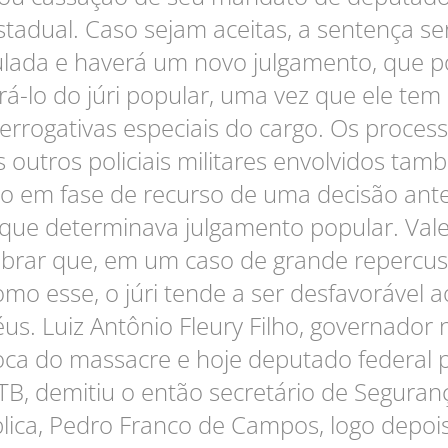
stadual. Caso sejam aceitas, a sentença se
lada e haverá um novo julgamento, que 
vrá-lo do júri popular, uma vez que ele tem
errogativas especiais do cargo. Os proces
 outros policiais militares envolvidos ta
o em fase de recurso de uma decisão ante
que determinava julgamento popular. Val
brar que, em um caso de grande repercu
omo esse, o júri tende a ser desfavorável a
éus. Luiz Antônio Fleury Filho, governador 
ca do massacre e hoje deputado federal 
TB, demitiu o então secretário de Seguran
lica, Pedro Franco de Campos, logo depoi