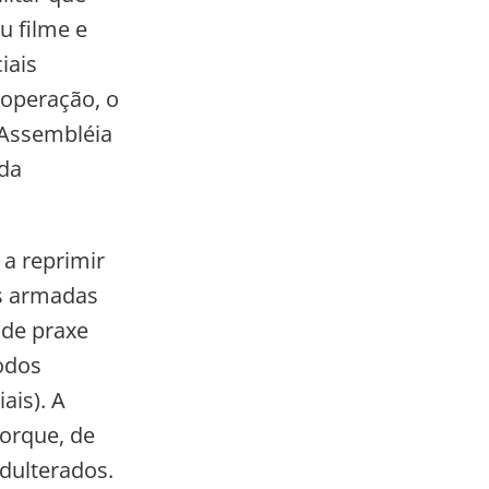
u filme e
iais
operação, o
 Assembléia
 da
 a reprimir
s armadas
 de praxe
odos
ais). A
porque, de
dulterados.