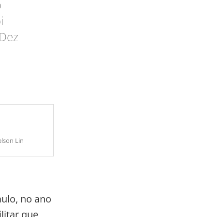
o
i
 Dez
lson Lin
ulo, no ano
litar que