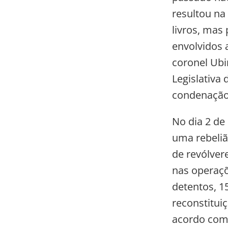
resultou na
livros, mas
envolvidos 
coronel Ubi
Legislativa 
condenação
No dia 2 de
uma rebeliã
de revólver
nas operaçõ
detentos, 15
reconstitui
acordo com 